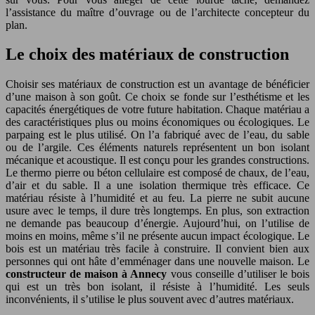
l’assistance du maître d’ouvrage ou de l’architecte concepteur du
plan.
Le choix des matériaux de construction
Choisir ses matériaux de construction est un avantage de bénéficier
d’une maison à son goût. Ce choix se fonde sur l’esthétisme et les
capacités énergétiques de votre future habitation. Chaque matériau a
des caractéristiques plus ou moins économiques ou écologiques. Le
parpaing est le plus utilisé. On l’a fabriqué avec de l’eau, du sable
ou de l’argile. Ces éléments naturels représentent un bon isolant
mécanique et acoustique. Il est conçu pour les grandes constructions.
Le thermo pierre ou béton cellulaire est composé de chaux, de l’eau,
d’air et du sable. Il a une isolation thermique très efficace. Ce
matériau résiste à l’humidité et au feu. La pierre ne subit aucune
usure avec le temps, il dure très longtemps. En plus, son extraction
ne demande pas beaucoup d’énergie. Aujourd’hui, on l’utilise de
moins en moins, même s’il ne présente aucun impact écologique. Le
bois est un matériau très facile à construire. Il convient bien aux
personnes qui ont hâte d’emménager dans une nouvelle maison. Le
constructeur de maison à Annecy
vous conseille d’utiliser le bois
qui est un très bon isolant, il résiste à l’humidité. Les seuls
inconvénients, il s’utilise le plus souvent avec d’autres matériaux.