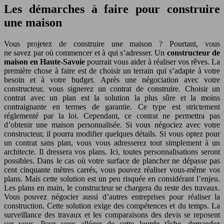
Les démarches à faire pour construire
une maison
Vous projetez de construire une maison ? Pourtant, vous
ne savez par où commencer et à qui s’adresser. Un
constructeur de
maison en Haute-Savoie
pourrait vous aider à réaliser vos rêves. La
première chose à faire est de choisir un terrain qui s’adapte à votre
besoin et à votre budget. Après une négociation avec votre
constructeur, vous signerez un contrat de construire. Choisir un
contrat avec un plan est la solution la plus sûre et la moins
contraignante en termes de garantie. Ce type est strictement
réglementé par la loi. Cependant, ce contrat ne permettra pas
d’obtenir une maison personnalisée. Si vous négociez avec votre
constructeur, il pourra modifier quelques détails. Si vous optez pour
un contrat sans plan, vous vous adresserez tout simplement à un
architecte. Il dressera vos plans. Ici, toutes personnalisations seront
possibles. Dans le cas où votre surface de plancher ne dépasse pas
cent cinquante mètres carrés, vous pouvez réaliser vous-même vos
plans. Mais cette solution est un peu risquée en considérant l’enjeu.
Les plans en main, le constructeur se chargera du reste des travaux.
Vous pouvez négocier aussi d’autres entreprises pour réaliser la
construction. Cette solution exige des compétences et du temps. La
surveillance des travaux et les comparaisons des devis se reposent
sur vous. Pour vous alléger de cette lourde tâche, demandez