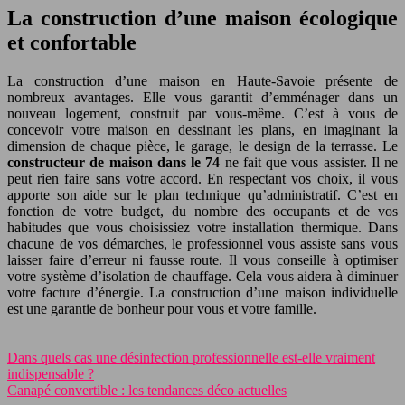
La construction d’une maison écologique
et confortable
La construction d’une maison en Haute-Savoie présente de
nombreux avantages. Elle vous garantit d’emménager dans un
nouveau logement, construit par vous-même. C’est à vous de
concevoir votre maison en dessinant les plans, en imaginant la
dimension de chaque pièce, le garage, le design de la terrasse. Le
constructeur de maison dans le 74
ne fait que vous assister. Il ne
peut rien faire sans votre accord. En respectant vos choix, il vous
apporte son aide sur le plan technique qu’administratif. C’est en
fonction de votre budget, du nombre des occupants et de vos
habitudes que vous choisissiez votre installation thermique. Dans
chacune de vos démarches, le professionnel vous assiste sans vous
laisser faire d’erreur ni fausse route. Il vous conseille à optimiser
votre système d’isolation de chauffage. Cela vous aidera à diminuer
votre facture d’énergie. La construction d’une maison individuelle
est une garantie de bonheur pour vous et votre famille.
Dans quels cas une désinfection professionnelle est-elle vraiment
indispensable ?
Canapé convertible : les tendances déco actuelles