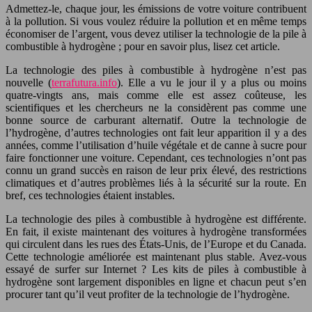
Admettez-le, chaque jour, les émissions de votre voiture contribuent
à la pollution. Si vous voulez réduire la pollution et en même temps
économiser de l’argent, vous devez utiliser la technologie de la pile à
combustible à hydrogène ; pour en savoir plus, lisez cet article.
La technologie des piles à combustible à hydrogène n’est pas
nouvelle (
terrafutura.info
). Elle a vu le jour il y a plus ou moins
quatre-vingts ans, mais comme elle est assez coûteuse, les
scientifiques et les chercheurs ne la considèrent pas comme une
bonne source de carburant alternatif. Outre la technologie de
l’hydrogène, d’autres technologies ont fait leur apparition il y a des
années, comme l’utilisation d’huile végétale et de canne à sucre pour
faire fonctionner une voiture. Cependant, ces technologies n’ont pas
connu un grand succès en raison de leur prix élevé, des restrictions
climatiques et d’autres problèmes liés à la sécurité sur la route. En
bref, ces technologies étaient instables.
La technologie des piles à combustible à hydrogène est différente.
En fait, il existe maintenant des voitures à hydrogène transformées
qui circulent dans les rues des États-Unis, de l’Europe et du Canada.
Cette technologie améliorée est maintenant plus stable. Avez-vous
essayé de surfer sur Internet ? Les kits de piles à combustible à
hydrogène sont largement disponibles en ligne et chacun peut s’en
procurer tant qu’il veut profiter de la technologie de l’hydrogène.