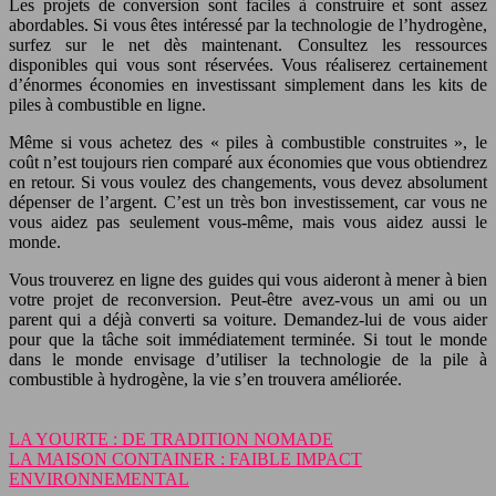
Les projets de conversion sont faciles à construire et sont assez
abordables. Si vous êtes intéressé par la technologie de l’hydrogène,
surfez sur le net dès maintenant. Consultez les ressources
disponibles qui vous sont réservées. Vous réaliserez certainement
d’énormes économies en investissant simplement dans les kits de
piles à combustible en ligne.
Même si vous achetez des « piles à combustible construites », le
coût n’est toujours rien comparé aux économies que vous obtiendrez
en retour. Si vous voulez des changements, vous devez absolument
dépenser de l’argent. C’est un très bon investissement, car vous ne
vous aidez pas seulement vous-même, mais vous aidez aussi le
monde.
Vous trouverez en ligne des guides qui vous aideront à mener à bien
votre projet de reconversion. Peut-être avez-vous un ami ou un
parent qui a déjà converti sa voiture. Demandez-lui de vous aider
pour que la tâche soit immédiatement terminée. Si tout le monde
dans le monde envisage d’utiliser la technologie de la pile à
combustible à hydrogène, la vie s’en trouvera améliorée.
LA YOURTE : DE TRADITION NOMADE
LA MAISON CONTAINER : FAIBLE IMPACT
ENVIRONNEMENTAL