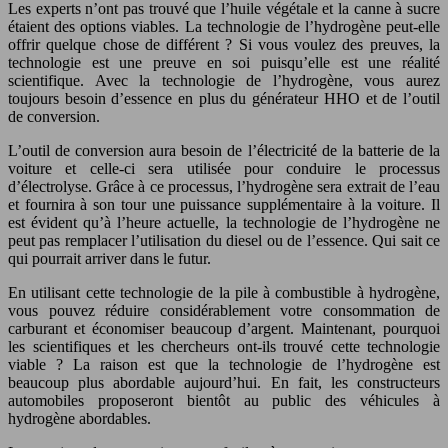
Les experts n’ont pas trouvé que l’huile végétale et la canne à sucre
étaient des options viables. La technologie de l’hydrogène peut-elle
offrir quelque chose de différent ? Si vous voulez des preuves, la
technologie est une preuve en soi puisqu’elle est une réalité
scientifique. Avec la technologie de l’hydrogène, vous aurez
toujours besoin d’essence en plus du générateur HHO et de l’outil
de conversion.
L’outil de conversion aura besoin de l’électricité de la batterie de la
voiture et celle-ci sera utilisée pour conduire le processus
d’électrolyse. Grâce à ce processus, l’hydrogène sera extrait de l’eau
et fournira à son tour une puissance supplémentaire à la voiture. Il
est évident qu’à l’heure actuelle, la technologie de l’hydrogène ne
peut pas remplacer l’utilisation du diesel ou de l’essence. Qui sait ce
qui pourrait arriver dans le futur.
En utilisant cette technologie de la pile à combustible à hydrogène,
vous pouvez réduire considérablement votre consommation de
carburant et économiser beaucoup d’argent. Maintenant, pourquoi
les scientifiques et les chercheurs ont-ils trouvé cette technologie
viable ? La raison est que la technologie de l’hydrogène est
beaucoup plus abordable aujourd’hui. En fait, les constructeurs
automobiles proposeront bientôt au public des véhicules à
hydrogène abordables.