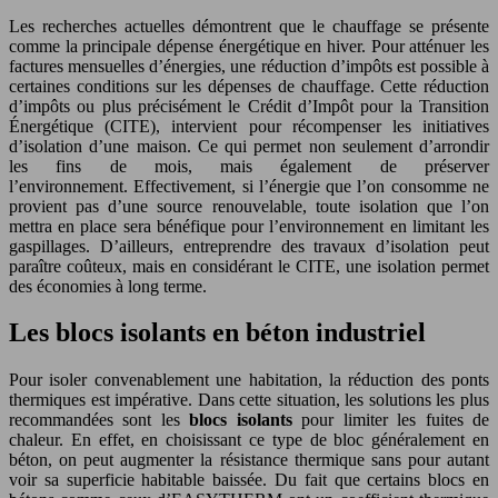
Les recherches actuelles démontrent que le chauffage se présente
comme la principale dépense énergétique en hiver. Pour atténuer les
factures mensuelles d’énergies, une réduction d’impôts est possible à
certaines conditions sur les dépenses de chauffage. Cette réduction
d’impôts ou plus précisément le Crédit d’Impôt pour la Transition
Énergétique (CITE), intervient pour récompenser les initiatives
d’isolation d’une maison. Ce qui permet non seulement d’arrondir
les fins de mois, mais également de préserver
l’environnement. Effectivement, si l’énergie que l’on consomme ne
provient pas d’une source renouvelable, toute isolation que l’on
mettra en place sera bénéfique pour l’environnement en limitant les
gaspillages. D’ailleurs, entreprendre des travaux d’isolation peut
paraître coûteux, mais en considérant le CITE, une isolation permet
des économies à long terme.
Les blocs isolants en béton industriel
Pour isoler convenablement une habitation, la réduction des ponts
thermiques est impérative. Dans cette situation, les solutions les plus
recommandées sont les
blocs isolants
pour limiter les fuites de
chaleur. En effet, en choisissant ce type de bloc généralement en
béton, on peut augmenter la résistance thermique sans pour autant
voir sa superficie habitable baissée. Du fait que certains blocs en