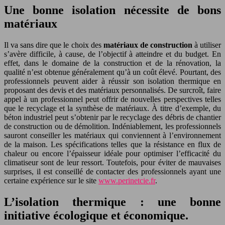
Une bonne isolation nécessite de bons
matériaux
Il va sans dire que le choix des
matériaux de construction
à utiliser
s’avère difficile, à cause, de l’objectif à atteindre et du budget. En
effet, dans le domaine de la construction et de la rénovation, la
qualité n’est obtenue généralement qu’à un coût élevé. Pourtant, des
professionnels peuvent aider à réussir son isolation thermique en
proposant des devis et des matériaux personnalisés. De surcroît, faire
appel à un professionnel peut offrir de nouvelles perspectives telles
que le recyclage et la synthèse de matériaux. À titre d’exemple, du
béton industriel peut s’obtenir par le recyclage des débris de chantier
de construction ou de démolition. Indéniablement, les professionnels
sauront conseiller les matériaux qui conviennent à l’environnement
de la maison. Les spécifications telles que la résistance en flux de
chaleur ou encore l’épaisseur idéale pour optimiser l’efficacité du
climatiseur sont de leur ressort. Toutefois, pour éviter de mauvaises
surprises, il est conseillé de contacter des professionnels ayant une
certaine expérience sur le site
www.perinetcie.fr
.
L’isolation thermique : une bonne
initiative écologique et économique.